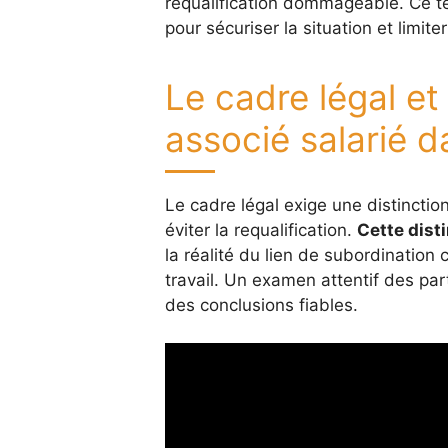
requalification dommageable. Ce te
pour sécuriser la situation et limiter
Le cadre légal et
associé salarié 
Le cadre légal exige une distinctio
éviter la requalification.
Cette dist
la réalité du lien de subordination
travail. Un examen attentif des par
des conclusions fiables.