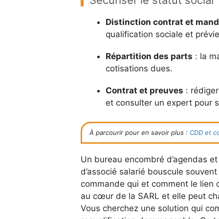
Sécuriser le statut social
Distinction contrat et mand
qualification sociale et prévie
Répartition des parts
: la ma
cotisations dues.
Contrat et preuves
: rédiger
et consulter un expert pour sé
À parcourir pour en savoir plus :
CDD et co
Un bureau encombré d’agendas et de
d’associé salarié bouscule souvent 
commande qui et comment le lien d
au cœur de la SARL et elle peut cha
Vous cherchez une solution qui com