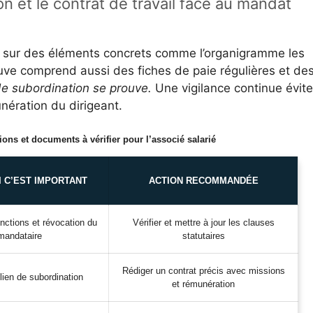
n et le contrat de travail face au mandat
 sur des éléments concrets comme l’organigramme les
euve comprend aussi des fiches de paie régulières et de
de subordination se prouve.
Une vigilance continue évite
unération du dirigeant.
ions et documents à vérifier pour l’associé salarié
 C’EST IMPORTANT
ACTION RECOMMANDÉE
onctions et révocation du
Vérifier et mettre à jour les clauses
mandataire
statutaires
Rédiger un contrat précis avec missions
lien de subordination
et rémunération