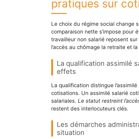
pratiques sur cot
Le choix du régime social change s
comparaison nette s’impose pour év
travailleur non salarié reposent su
l’accès au chômage la retraite et la
La qualification assimilé s
effets
La qualification distingue l’assimilé 
cotisations. Un assimilé salarié co
salariales.
Le statut restreint l’ac
restent des interlocuteurs clés.
Les démarches administrat
situation