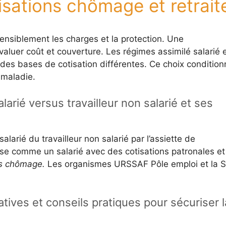
isations chômage et retrait
ensiblement les charges et la protection. Une
aluer coût et couverture. Les régimes assimilé salarié 
r des bases de cotisation différentes. Ce choix condition
 maladie.
alarié versus travailleur non salarié et ses
salarié du travailleur non salarié par l’assiette de
tise comme un salarié avec des cotisations patronales et
cès chômage.
Les organismes URSSAF Pôle emploi et la S
ives et conseils pratiques pour sécuriser l