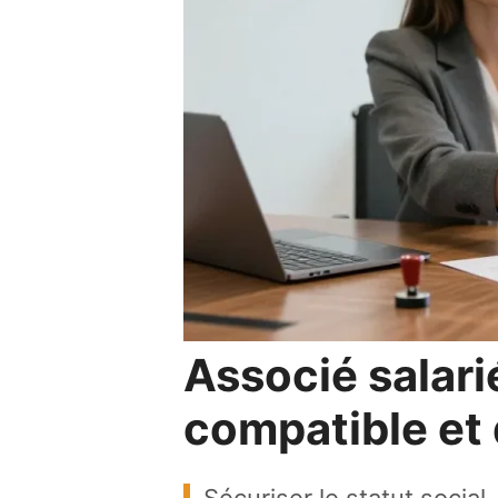
Associé salarié
compatible et