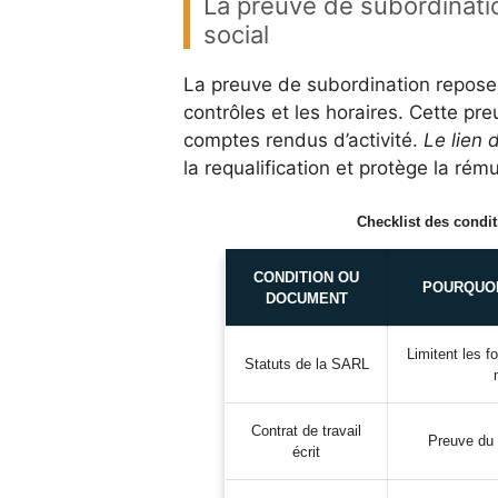
La preuve de subordinatio
social
La preuve de subordination repose
contrôles et les horaires. Cette pr
comptes rendus d’activité.
Le lien 
la requalification et protège la rém
Checklist des condit
CONDITION OU
POURQUOI
DOCUMENT
Limitent les f
Statuts de la SARL
Contrat de travail
Preuve du 
écrit