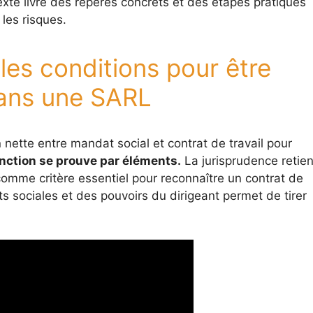
xte livre des repères concrets et des étapes pratiques
 les risques.
 les conditions pour être
dans une SARL
n nette entre mandat social et contrat de travail pour
inction se prouve par éléments.
La jurisprudence retien
 comme critère essentiel pour reconnaître un contrat de
ts sociales et des pouvoirs du dirigeant permet de tirer