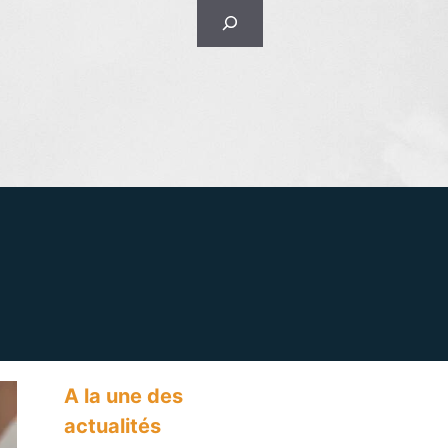
Rechercher
A la une des
actualités