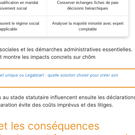
qualification en mandat
Conserver échanges fiches de paie
sivement social
décisions hiérarchiques
uvent le régime social
Analyser la majorité minorité avec expert
applicable
comptable
ociales et les démarches administratives essentielles.
t montre les impacts concrets sur chôm
het unique ou Legalstart : quelle solution choisir pour créer son
s au stade statutaire influencent ensuite les déclaration
aration évite des coûts imprévus et des litiges.
 et les conséquences