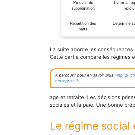
Preuves de
Éviter la re
subordination
exclu
Répartition des
Détermine so
parts
La suite aborde les conséquences s
Cette partie compare les régimes e
À parcourir pour en savoir plus :
Inpi guic
entreprise ?
age et retraite. Les décisions prise
sociales et la paie. Une bonne prép
Le régime social