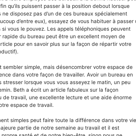
afin qu’ils puissent passer à la position debout lorsque
us ne disposez pas d’un de ces bureaux spécialement
aucoup d’entre eux), essayez de vous habituer à passer
 si vous le pouvez. Les appels téléphoniques peuvent
ur rapide du bureau peut être un excellent moyen de
rticle pour en savoir plus sur la façon de répartir votre
ductif).
t sembler simple, mais désencombrer votre espace de
rence dans votre façon de travailler. Avoir un bureau en
 stresser lorsque vous vous asseyez le matin, un peu
min. Beth a écrit un article fabuleux sur la façon
eu de travail, une excellente lecture et une aide énorme
tre espace de travail.
nt simples peut faire toute la différence dans votre vi
jeure partie de notre semaine au travail et il est
 propre santé et de notre bien-être, sinon nous ne