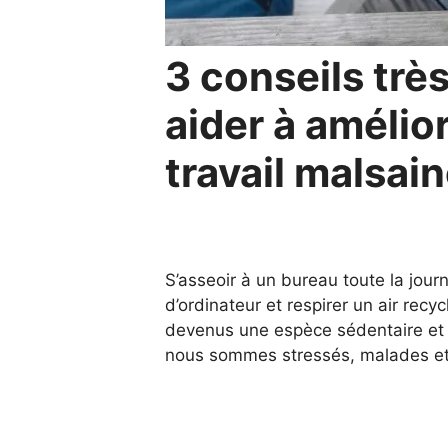
3 conseils trè
aider à amélio
travail malsai
S’asseoir à un bureau toute la journ
d’ordinateur et respirer un air rec
devenus une espèce sédentaire et l
nous sommes stressés, malades et 