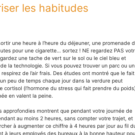
riser les habitudes
ortir une heure à l’heure du déjeuner, une promenade 
tes pour une cigarette… sortez ! NE regardez PAS votr
rdez une tache de vert sur le sol ou le ciel bleu et
e la technologie. Si vous pouvez trouver un parc ou un
respirez de l’air frais. Des études ont montré que le fait
r un peu de temps chaque jour dans la verdure peut
 cortisol (l’hormone du stress qui fait prendre du poids)
ée en valent la peine.
s approfondies montrent que pendant votre journée de
endant au moins 2 heures, sans compter votre trajet, et
rcher à augmenter ce chiffre à 4 heures par jour au fil d
nt à leurs employés des bureaux à la bonne hauteur pou