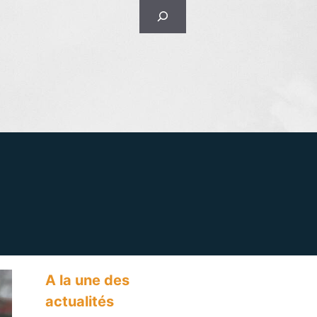
Rechercher
A la une des
actualités