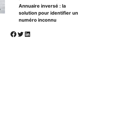
Annuaire inversé : la
solution pour identifier un
numéro inconnu
Visiter la page Facebook de Societal
Twitter
LinkedIn