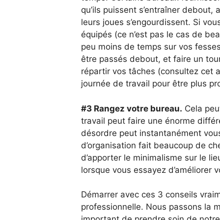
qu’ils puissent s’entraîner debout, 
leurs joues s’engourdissent. Si vo
équipés (ce n’est pas le cas de be
peu moins de temps sur vos fesses
être passés debout, et faire un to
répartir vos tâches (consultez cet a
journée de travail pour être plus pro
#3 Rangez votre bureau.
Cela peu
travail peut faire une énorme diffé
désordre peut instantanément vous
d’organisation fait beaucoup de che
d’apporter le minimalisme sur le li
lorsque vous essayez d’améliorer vo
Démarrer avec ces 3 conseils vraime
professionnelle. Nous passons la ma
important de prendre soin de notre