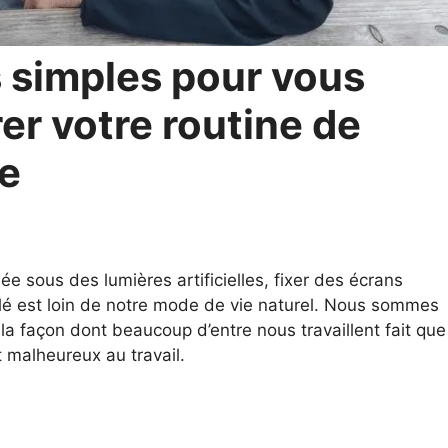
s simples pour vous
rer votre routine de
ne
ée sous des lumières artificielles, fixer des écrans
yclé est loin de notre mode de vie naturel. Nous sommes
a façon dont beaucoup d’entre nous travaillent fait que
malheureux au travail.