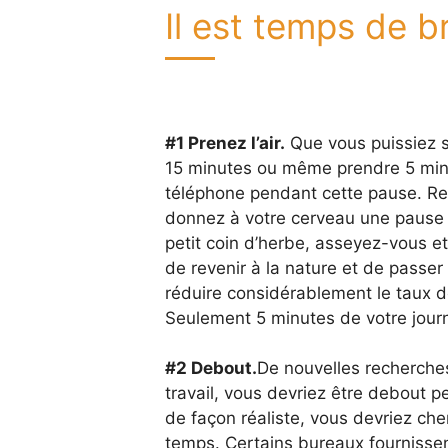
Il est temps de b
#1 Prenez l’air.
Que vous puissiez s
15 minutes ou même prendre 5 minu
téléphone pendant cette pause. Rega
donnez à votre cerveau une pause d
petit coin d’herbe, asseyez-vous et 
de revenir à la nature et de passe
réduire considérablement le taux de
Seulement 5 minutes de votre journ
#2 Debout.
De nouvelles recherche
travail, vous devriez être debout p
de façon réaliste, vous devriez che
temps. Certains bureaux fournisse