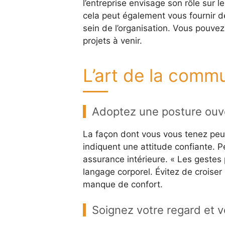
l’entreprise envisage son rôle sur 
cela peut également vous fournir de
sein de l’organisation. Vous pouvez
projets à venir.
L’art de la comm
Adoptez une posture ouve
La façon dont vous vous tenez peut
indiquent une attitude confiante. 
assurance intérieure. « Les gestes 
langage corporel. Évitez de croiser
manque de confort.
Soignez votre regard et v