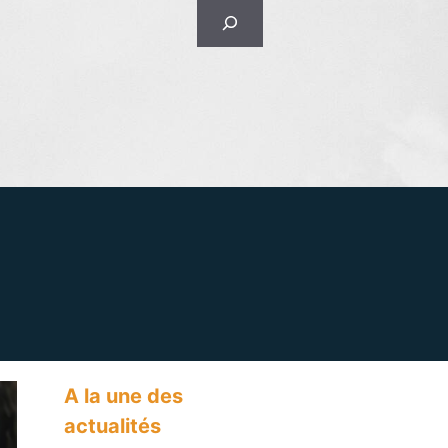
Rechercher
A la une des
actualités