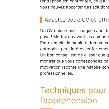
l’entreprise est confrontée, ce qu
vous pouvez apporter des solution
Adaptez votre CV et lettr
Un CV unique pour chaque candidatu
paye ! Mettez en avant les compéte
Par exemple, la manière dont vous 
entreprise peut intéresser fortement
Un bon conseil est de glisser quel
montrer que vous correspondez parf
motivation raconte une histoire co
professionnelles.
Techniques pour g
l’appréhension