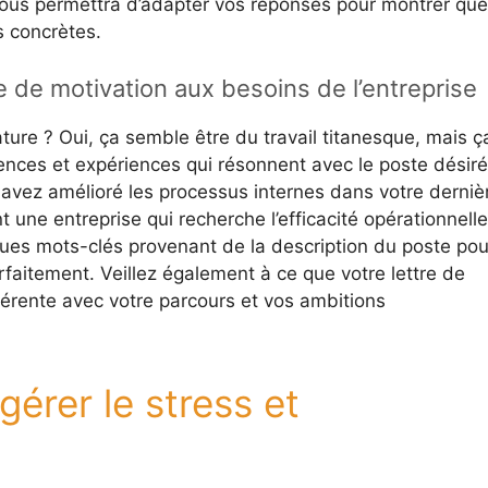
i vous permettra d’adapter vos réponses pour montrer que
s concrètes.
e de motivation aux besoins de l’entreprise
re ? Oui, ça semble être du travail titanesque, mais ç
nces et expériences qui résonnent avec le poste désiré
avez amélioré les processus internes dans votre derniè
 une entreprise qui recherche l’efficacité opérationnelle
ques mots-clés provenant de la description du poste pou
aitement. Veillez également à ce que votre lettre de
hérente avec votre parcours et vos ambitions
érer le stress et