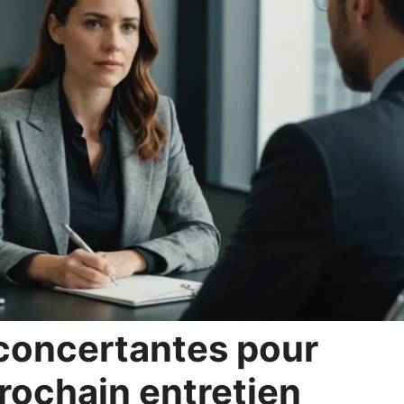
concertantes pour
prochain entretien