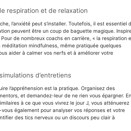
e respiration et de relaxation
he, l’anxiété peut s’installer. Toutefois, il est essentiel 
ration peuvent être un coup de baguette magique. Inspir
our de nombreux coachs en carrière, « la respiration e
 La méditation mindfulness, même pratiquée quelques
us aider à calmer vos nerfs et à améliorer votre
imulations d’entretiens
ire l’appréhension est la pratique. Organisez des
mentors, et demandez-leur de ne rien vous épargner. E
milaires à ce que vous vivrez le jour J, vous atténuerez
z-vous également pour analyser vos réponses et votre
tifier des tics nerveux ou un discours peu clair à