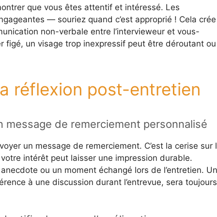
ntrer que vous êtes attentif et intéressé. Les
engageantes — souriez quand c’est approprié ! Cela crée
mmunication non-verbale entre l’intervieweur et vous-
figé, un visage trop inexpressif peut être déroutant ou
a réflexion post-entretien
un message de remerciement personnalisé
envoyer un message de remerciement. C’est la cerise sur 
 votre intérêt peut laisser une impression durable.
 anecdote ou un moment échangé lors de l’entretien. U
férence à une discussion durant l’entrevue, sera toujours