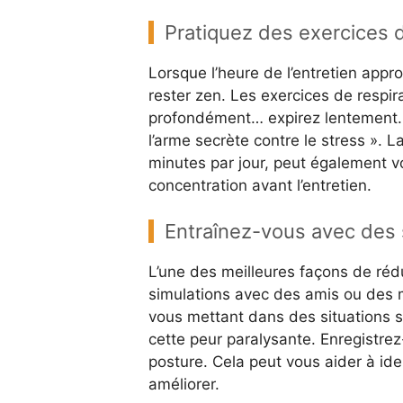
Pratiquez des exercices d
Lorsque l’heure de l’entretien approc
rester zen. Les exercices de respi
profondément… expirez lentement. P
l’arme secrète contre le stress ».
minutes par jour, peut également vo
concentration avant l’entretien.
Entraînez-vous avec des s
L’une des meilleures façons de rédu
simulations avec des amis ou des 
vous mettant dans des situations si
cette peur paralysante. Enregistre
posture. Cela peut vous aider à iden
améliorer.